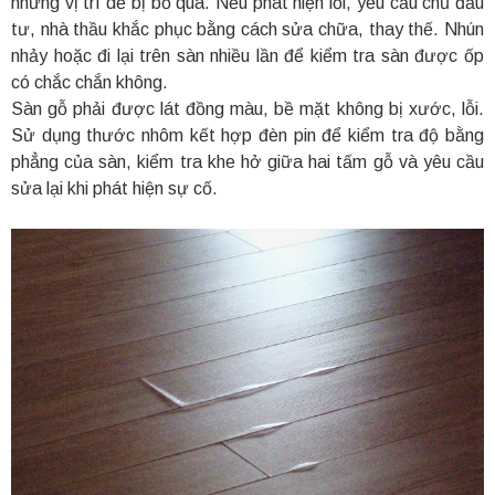
những vị trí dễ bị bỏ qua. Nếu phát hiện lỗi, yêu cầu chủ đầu
tư, nhà thầu khắc phục bằng cách sửa chữa, thay thế. Nhún
nhảy hoặc đi lại trên sàn nhiều lần để kiểm tra sàn được ốp
có chắc chắn không.
Sàn gỗ phải được lát đồng màu, bề mặt không bị xước, lỗi.
Sử dụng thước nhôm kết hợp đèn pin để kiểm tra độ bằng
phẳng của sàn, kiểm tra khe hở giữa hai tấm gỗ và yêu cầu
sửa lại khi phát hiện sự cố.