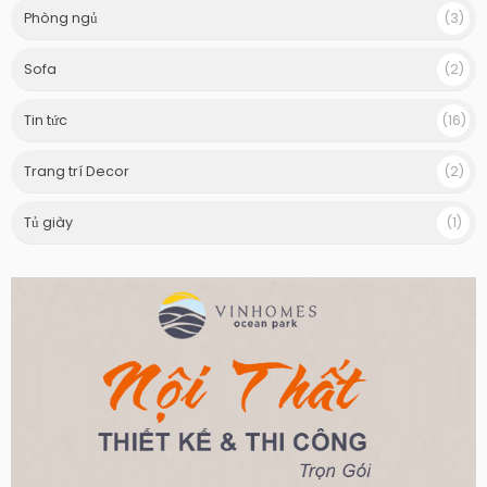
Phòng ngủ
(3)
Sofa
(2)
Tin tức
(16)
Trang trí Decor
(2)
Tủ giày
(1)