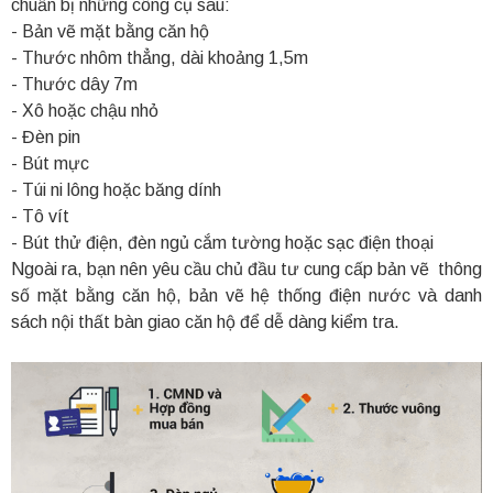
chuẩn bị những công cụ sau:
- Bản vẽ mặt bằng căn hộ
- Thước nhôm thẳng, dài khoảng 1,5m
- Thước dây 7m
- Xô hoặc chậu nhỏ
- Đèn pin
- Bút mực
- Túi ni lông hoặc băng dính
- Tô vít
- Bút thử điện, đèn ngủ cắm tường hoặc sạc điện thoại
Ngoài ra, bạn nên yêu cầu chủ đầu tư cung cấp bản vẽ thông
số mặt bằng căn hộ, bản vẽ hệ thống điện nước và danh
sách nội thất bàn giao căn hộ để dễ dàng kiểm tra.