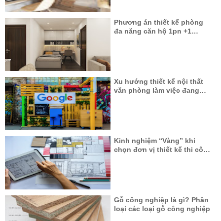
Phương án thiết kế phòng
đa năng căn hộ 1pn +1
Vinhomes Ocean Park
Xu hướng thiết kế nội thất
văn phòng làm việc đang
thịnh hành
Kinh nghiệm “Vàng” khi
chọn đơn vị thiết kế thi công
nội thất
Gỗ công nghiệp là gì? Phân
loại các loại gỗ công nghiệp