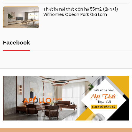
Thiết kế nội thất căn hộ 55m2 (2PN+1)
Vinhomes Ocean Park Gia Lâm
Facebook