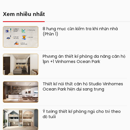
Xem nhiều nhất
8 hạng mục cần kiểm tra khi nhận nhà
(Phần 1)
Phương án thiết kế phòng đa năng căn hộ
1pn +1 Vinhomes Ocean Park
Thiết kế nội thất căn hộ Studio Vinhomes
Ocean Park hiện đại sang trọng
Ý tưởng thiết kế phòng ngủ cho trẻ theo
độ tuổi