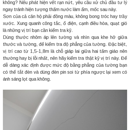
không? Nếu phát hiện vết rạn nứt, yêu cầu xử chủ đầu tư lý
ngay tránh hiện tượng thấm nước làm ẩm, mốc sau này.
Sơn của cả căn hộ phải đồng màu, không bong tróc hay trầy
xước. Xung quanh công tắc, ổ điện, cạnh điều hòa, quạt gió
là những vị trí bạn cần kiểm tra kỹ.
Dùng thước nhôm áp lên tường và nhìn qua khe hở giữa
thước và tường, để kiểm tra độ phẳng của tường. Đặc biệt,
vị trí cao từ 1,5-1,8m là chỗ giáp lai giữa hai tấm giáo nên
thường hay bị lỗi nhất, nên hãy kiểm tra thật kỹ vị trí này. Để
dễ dàng xác định được mức độ bằng phẳng của tường bạn
có thể tắt đèn và dùng đèn pin soi từ phía ngược lại xem có
ánh sáng lọt qua không.