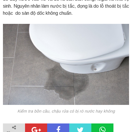
sinh. Nguyên nhân làm nước bị tắc, đọng là do lỗ thoát bị tắc
hoặc do sàn độ dốc không chuẩn.
Kiểm tra bồn cầu, chậu rửa có bị rò nước hay không