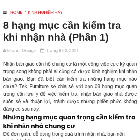
HOME
KINH NGHIỆM HAY
/
8 hạng mục cần kiểm tra
khi nhận nhà (Phần 1)
Interior Design
Tháng 6 02, 2021
Nhận bàn giao căn hộ chung cư là một công việc cực kỳ quan
trọng song không phải ai cũng có được kinh nghiệm khi nhận
bàn giao. Bạn đã biết cần kiểm tra những hạng mục nào
chưa? Tek Furniture sẽ chia sẻ với bạn 08 hạng mục quan
trọng cần lưu ý để việc kiểm tra, nhận bàn giao nhà được
suôn sẻ và thuận lợi, tránh được những phiền phức không
đáng có sau này.
Những hạng mục quan trọng cần kiểm tra
khi nhận nhà chung cư
Để đơn giản, dễ dàng trong quá trình nhận nhà, bạn nên