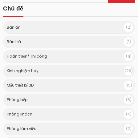
Chủ đề
Bàn ăn
(2)
Bàn trà
(1)
Hoàn thiện/ Thi công
(11)
Kinh nghiệm hay
(26)
Mẫu thiết kế 3D
(15)
Phòng bếp
(5)
Phòng khách
(4)
Phòng làm việc
(2)