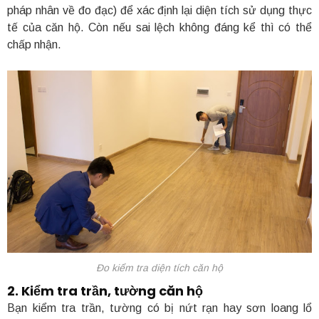
pháp nhân về đo đạc) để xác định lại diện tích sử dụng thực
tế của căn hộ. Còn nếu sai lệch không đáng kể thì có thể
chấp nhận.
Đo kiểm tra diện tích căn hộ
2. Kiểm tra trần, tường căn hộ
Bạn kiểm tra trần, tường có bị nứt rạn hay sơn loang lổ