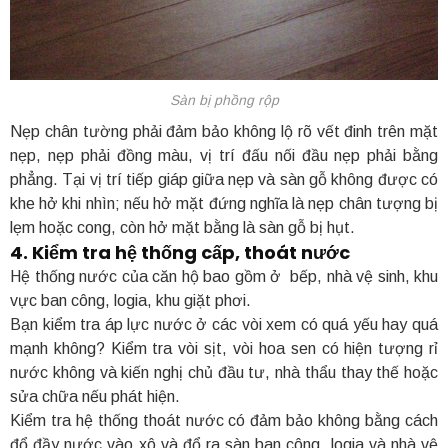
Sàn bị phồng rộp
Nẹp chân tường phải đảm bảo không lộ rõ vết đinh trên mặt
nẹp, nẹp phải đồng màu, vị trí đấu nối đầu nẹp phải bằng
phẳng. Tại vị trí tiếp giáp giữa nẹp và sàn gỗ không được có
khe hở khi nhìn; nếu hở mặt đứng nghĩa là nẹp chân tượng bị
lẹm hoặc cong, còn hở mặt bằng là sàn gỗ bị hụt.
4. Kiểm tra hệ thống cấp, thoát nước
Hệ thống nước của căn hộ bao gồm ở bếp, nhà vệ sinh, khu
vực ban công, logia, khu giặt phơi.
Bạn kiểm tra áp lực nước ở các vòi xem có quá yếu hay quá
mạnh không? Kiểm tra vòi sịt, vòi hoa sen có hiện tượng rỉ
nước không và kiến nghị chủ đầu tư, nhà thẩu thay thế hoặc
sửa chữa nếu phát hiện.
Kiểm tra hệ thống thoát nước có đảm bảo không bằng cách
đổ đầy nước vào xô và đổ ra sàn ban công, logia và nhà vệ