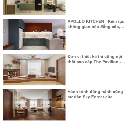
Ecopark
APOLLO KITCHEN - Kiến tạo
không gian bếp đẳng cấp,
nâng tầm cuộc sống
Đơn vị thiết kế thi công nội
thất cao cấp The Pavilion -
Vinhomes Ocean Park
Hành trình đồng hành cùng
cư dân Sky Forest của
APOLLO LUMA