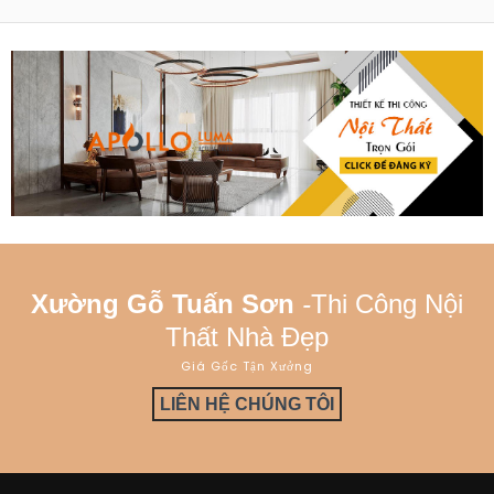
Xường Gỗ Tuấn Sơn
-
Thi Công Nội
Thất Nhà Đẹp
Giá Gốc Tận Xưởng
LIÊN HỆ CHÚNG TÔI