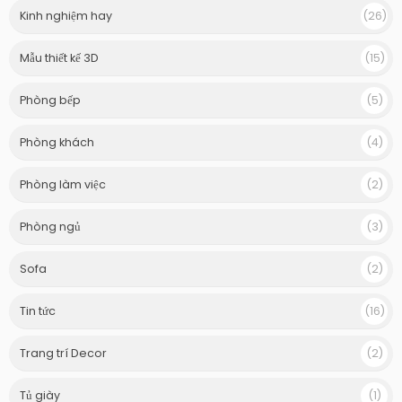
Kinh nghiệm hay
(26)
Mẫu thiết kế 3D
(15)
Phòng bếp
(5)
Phòng khách
(4)
Phòng làm việc
(2)
Phòng ngủ
(3)
Sofa
(2)
Tin tức
(16)
Trang trí Decor
(2)
Tủ giày
(1)