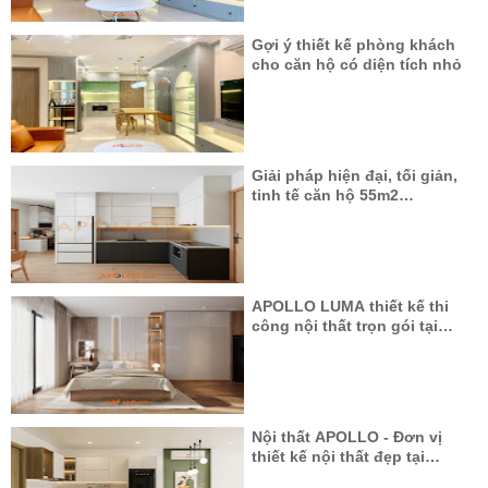
Gợi ý thiết kế phòng khách
cho căn hộ có diện tích nhỏ
Giải pháp hiện đại, tối giản,
tinh tế căn hộ 55m2
Vinhomes Ocean Park
APOLLO LUMA thiết kế thi
công nội thất trọn gói tại
The Canopy
Nội thất APOLLO - Đơn vị
thiết kế nội thất đẹp tại
chung cư The Fibonan