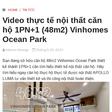
HOME
TIN TỨC
/
Video thực tế nội thất căn
hộ 1PN+1 (48m2) Vinhomes
Ocean Park
Interior Design
Tháng 5 25, 2023
Bạn đang sở hữu căn hộ 48m2 Vinhomes Ocean Park thiết
kế thành 1PN+1 cần tìm hiểu thiết kế nội thất căn hộ. Hãy
tìm hiểu ngay căn hộ thực hộ thực tế được nội thất APOLLO
LUMA tư vấn thiết kế và thi công nội thất hoàn thiện.