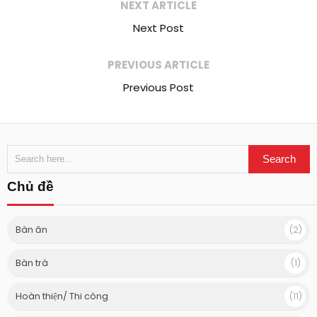
NEXT ARTICLE
Next Post
PREVIOUS ARTICLE
Previous Post
Chủ đề
Bàn ăn
(2)
Bàn trà
(1)
Hoàn thiện/ Thi công
(11)