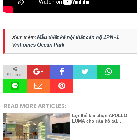
Xem thêm:
Mẫu thiết kế nội thất căn hộ 1PN+1
Vinhomes Ocean Park
Shares
READ MORE ARTICLES:
Lợi thế khi chọn APOLLO
LUMA cho căn hộ tại
Vinhomes Smart City